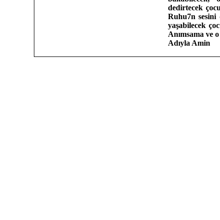
dedirtecek çocu
Ruhu7n sesini 
yaşabilecek çoc
Anımsama ve o 
Adıyla Amin